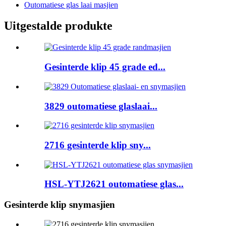
Outomatiese glas laai masjien
Uitgestalde produkte
Gesinterde klip 45 grade ed...
3829 outomatiese glaslaai...
2716 gesinterde klip sny...
HSL-YTJ2621 outomatiese glas...
Gesinterde klip snymasjien