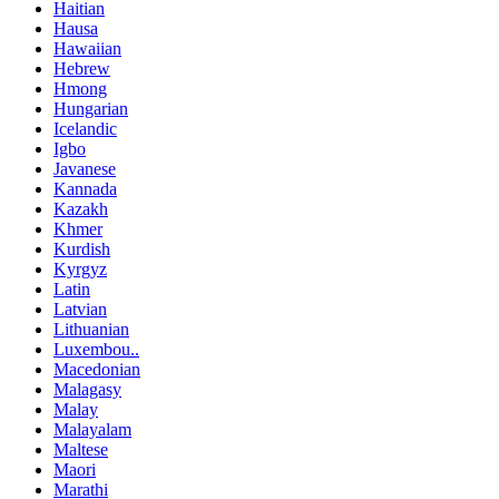
Haitian
Hausa
Hawaiian
Hebrew
Hmong
Hungarian
Icelandic
Igbo
Javanese
Kannada
Kazakh
Khmer
Kurdish
Kyrgyz
Latin
Latvian
Lithuanian
Luxembou..
Macedonian
Malagasy
Malay
Malayalam
Maltese
Maori
Marathi