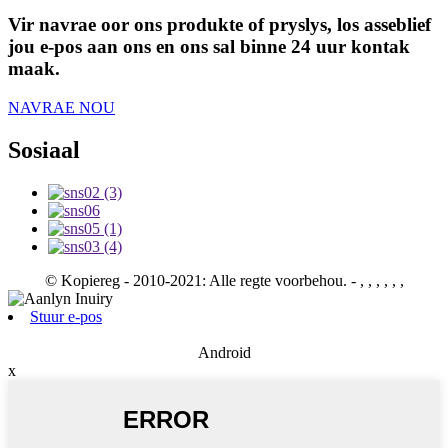
Vir navrae oor ons produkte of pryslys, los asseblief
jou e-pos aan ons en ons sal binne 24 uur kontak
maak.
NAVRAE NOU
Sosiaal
© Kopiereg - 2010-2021: Alle regte voorbehou.
- , , , , , ,
Stuur e-pos
Android
x