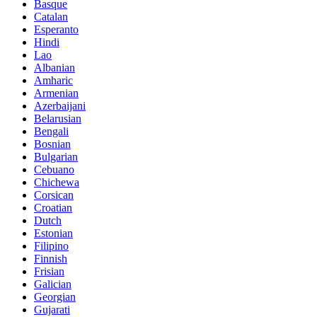
Basque
Catalan
Esperanto
Hindi
Lao
Albanian
Amharic
Armenian
Azerbaijani
Belarusian
Bengali
Bosnian
Bulgarian
Cebuano
Chichewa
Corsican
Croatian
Dutch
Estonian
Filipino
Finnish
Frisian
Galician
Georgian
Gujarati