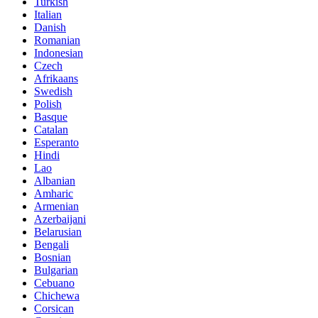
Turkish
Italian
Danish
Romanian
Indonesian
Czech
Afrikaans
Swedish
Polish
Basque
Catalan
Esperanto
Hindi
Lao
Albanian
Amharic
Armenian
Azerbaijani
Belarusian
Bengali
Bosnian
Bulgarian
Cebuano
Chichewa
Corsican