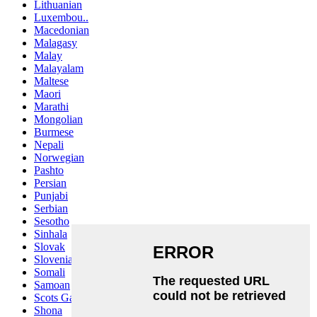
Lithuanian
Luxembou..
Macedonian
Malagasy
Malay
Malayalam
Maltese
Maori
Marathi
Mongolian
Burmese
Nepali
Norwegian
Pashto
Persian
Punjabi
Serbian
Sesotho
Sinhala
Slovak
Slovenian
Somali
Samoan
Scots Gaelic
Shona