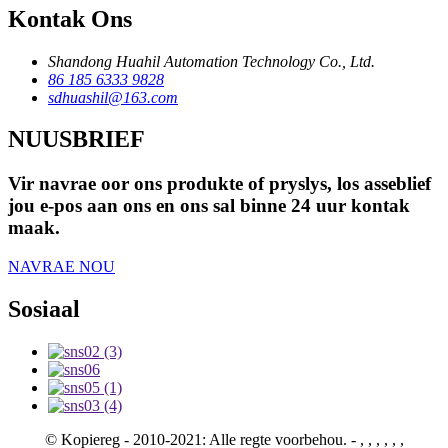
Kontak Ons
Shandong Huahil Automation Technology Co., Ltd.
86 185 6333 9828
sdhuashil@163.com
NUUSBRIEF
Vir navrae oor ons produkte of pryslys, los asseblief
jou e-pos aan ons en ons sal binne 24 uur kontak
maak.
NAVRAE NOU
Sosiaal
© Kopiereg - 2010-2021: Alle regte voorbehou.
- , , , , , ,