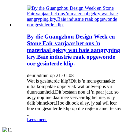
By die Guangzhou Design Week en
Stone Fair vanjaar het ons 'n
materiaal gekry wat baie aangryping
kry.Baie industrie raak opgewonde
oor gesinterde klip.
deur admin op 21-01-08
Wat is gesinterde klip?Dit is 'n mensgemaakte
ultra kompakte oppervlak wat ontwerp is vir
duursaamheid.Dit bestaan ​​nou al 'n paar jaar, so
as jy nog nie daarmee vervaardig het nie, is jy
dalk binnekort.Hoe dit ook al sy, jy sal wil leer
hoe om gesinterde klip op die regte manier te sny
...
Lees meer