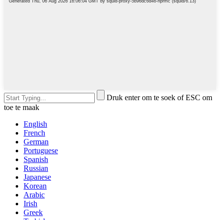
Druk enter om te soek of ESC om
toe te maak
English
French
German
Portuguese
Spanish
Russian
Japanese
Korean
Arabic
Irish
Greek