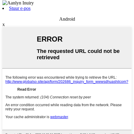
Stuur e-pos
Android
x